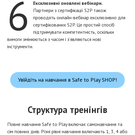
6
Ексклюзивні оновлені вебінари.
Партнери з сертифікації S2P також
проводять онлайн-вебінар ексклюзивно для
сертифікованих S2P. Це простий спосіб
підтримувати компетентність, оскільки
вимоги змінюються з часом і з’являються нові
інструменти.
Увійдіть на навчання в Safe to Play SHOP!
Структура тренінгів
Повне навчання Safe to Play включає самонавчання та
сім повних днів. Різні рівні навчання включають 1, 3, 4 або