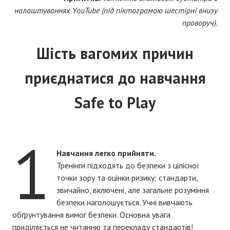
налаштуваннях YouTube (під піктограмою шестірні внизу
праворуч).
Шість вагомих причин
приєднатися до навчання
Safe to Play
1
Навчання легко прийняти.
Тренінги підходять до безпеки з цілісної
точки зору та оцінки ризику; стандарти,
звичайно, включені, але загальне розуміння
безпеки наголошується. Учні вивчають
обґрунтування вимог безпеки. Основна увага
приділяється не читанню та перекладу стандартів!