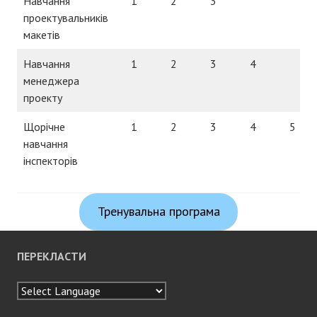
Навчання
1
2
3
проектувальників
макетів
Навчання
1
2
3
4
менеджера
проекту
Щорічне
1
2
3
4
5
навчання
інспекторів
Тренувальна програма
ПЕРЕКЛАСТИ