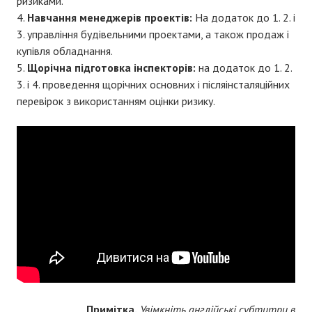
ризиками.
Навчання менеджерів проектів:
На додаток до 1. 2. і
3. управління будівельними проектами, а також продаж і
купівля обладнання.
Щорічна підготовка інспекторів:
на додаток до 1. 2.
3. і 4. проведення щорічних основних і післяінсталяційних
перевірок з використанням оцінки ризику.
Примітка.
Увімкніть англійські субтитри в