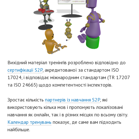
Вихідний матеріал тренінгів розроблено відповідно до
сертифікації S2P
, акредитованої за стандартом ISO
17024, і відповідає міжнародним стандартам (TR 17207
та ISO 24665) щодо компетентності інспекторів.
Зростає кількість
партнерів із навчання S2P
, які
використовують кілька мов і пропонують локалізовані
навчання як онлайн, так і в різних місцях по всьому світу.
Календар тренувань
показує, де саме вам підходить
найбільше.