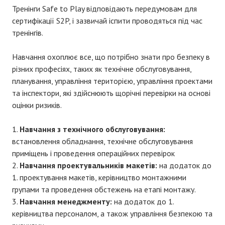
Тренінги Safe to Play відповідають передумовам для
сертифікації S2P, і зазвичай іспити проводяться під час
тренінгів.
Навчання охоплює все, що потрібно знати про безпеку в
різних професіях, таких як технічне обслуговування,
планування, управління територією, управління проектами
та інспектори, які здійснюють щорічні перевірки на основі
оцінки ризиків.
Навчання з технічного обслуговування:
встановлення обладнання, технічне обслуговування
приміщень і проведення операційних перевірок
Навчання проектувальників макетів:
на додаток до
1. проектування макетів, керівництво монтажними
групами та проведення обстежень на етапі монтажу.
Навчання менеджменту:
на додаток до 1.
керівництва персоналом, а також управління безпекою та