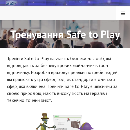
Skip
to
MENU
content
Тренування Safe to Play
Тренінги Safe to Play навчають безпеки для осіб, які
відповідають за безпеку ігрових майданчиків і зон
відпочинку. Розробка враховує реальні потреби людей,
які працюють у цій сфері, тоді як стандарти є однією з
сфер, яка включена. Тренінги Safe to Play є цілісними за
своєю природою, мають високу якість матеріалів і
технічно точний зміст.