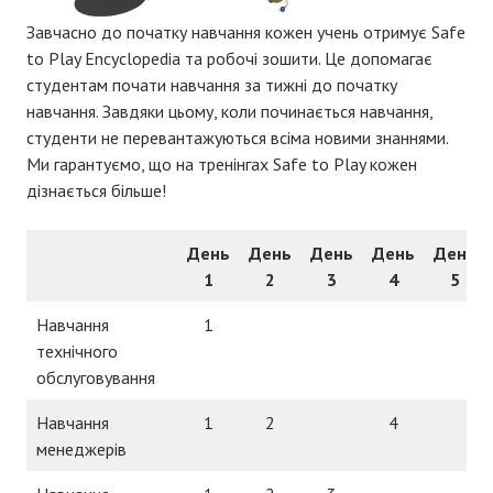
Завчасно до початку навчання кожен учень отримує Safe
to Play Encyclopedia та робочі зошити. Це допомагає
студентам почати навчання за тижні до початку
навчання. Завдяки цьому, коли починається навчання,
студенти не перевантажуються всіма новими знаннями.
Ми гарантуємо, що на тренінгах Safe to Play кожен
дізнається більше!
День
День
День
День
День
1
2
3
4
5
Навчання
1
технічного
обслуговування
Навчання
1
2
4
менеджерів