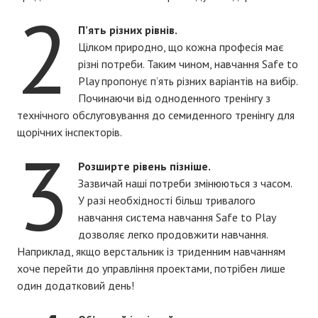
2
П’ять різних рівнів.
Цілком природно, що кожна професія має
різні потреби. Таким чином, навчання Safe to
Play пропонує п’ять різних варіантів на вибір.
Починаючи від одноденного тренінгу з
технічного обслуговування до семиденного тренінгу для
щорічних інспекторів.
3
Розширте рівень пізніше.
Зазвичай наші потреби змінюються з часом.
У разі необхідності більш тривалого
навчання система навчання Safe to Play
дозволяє легко продовжити навчання.
Наприклад, якщо верстальник із триденним навчанням
хоче перейти до управління проектами, потрібен лише
один додатковий день!