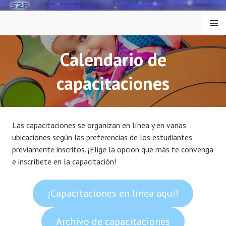
Saltar
al
MENÚ
contenido
Calendario de
capacitaciones
Las capacitaciones se organizan en línea y en varias
ubicaciones según las preferencias de los estudiantes
previamente inscritos. ¡Elige la opción que más te convenga
e inscríbete en la capacitación!
¡Capacitaciones en línea aquí!
Archivo de capacitaciones