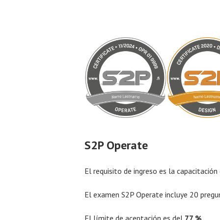
S2P Operate
El requisito de ingreso es la capacitació
El examen S2P Operate incluye 20 pregun
El límite de aceptación es del
77 %
.