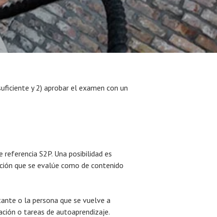
 suficiente y 2) aprobar el examen con un
e referencia S2P. Una posibilidad es
ación que se evalúe como de contenido
tante o la persona que se vuelve a
ación o tareas de autoaprendizaje.