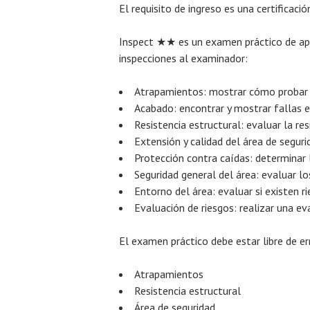
El requisito de ingreso es una certificaci
Inspect ★★ es un examen práctico de apr
inspecciones al examinador:
Atrapamientos: mostrar cómo probar el
Acabado: encontrar y mostrar fallas en
Resistencia estructural: evaluar la res
Extensión y calidad del área de seguri
Protección contra caídas: determinar l
Seguridad general del área: evaluar los
Entorno del área: evaluar si existen r
Evaluación de riesgos: realizar una ev
El examen práctico debe estar libre de err
Atrapamientos
Resistencia estructural
Área de seguridad