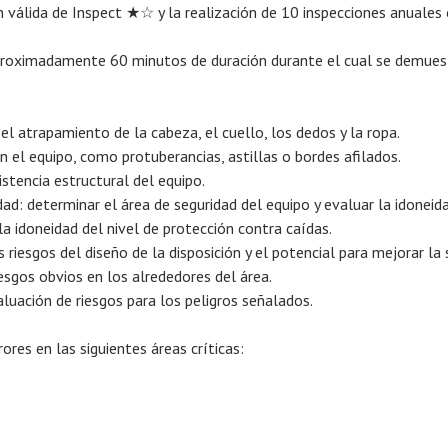
ón válida de Inspect ★☆ y la realización de 10 inspecciones anuales 
oximadamente 60 minutos de duración durante el cual se demuestra
 atrapamiento de la cabeza, el cuello, los dedos y la ropa.
 el equipo, como protuberancias, astillas o bordes afilados.
istencia estructural del equipo.
dad: determinar el área de seguridad del equipo y evaluar la idonei
a idoneidad del nivel de protección contra caídas.
 riesgos del diseño de la disposición y el potencial para mejorar la 
iesgos obvios en los alrededores del área.
aluación de riesgos para los peligros señalados.
ores en las siguientes áreas críticas: