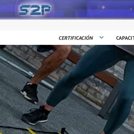
Saltar
al
contenido
CERTIFICACIÓN
CAPACI