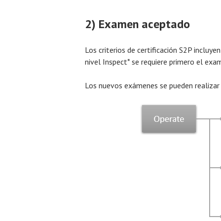
2) Examen aceptado
Los criterios de certificación S2P inclu
nivel Inspect* se requiere primero el ex
Los nuevos exámenes se pueden realizar cu