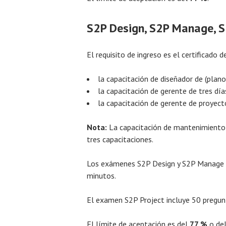
S2P Design, S2P Manage, S
El requisito de ingreso es el certificado 
la capacitación de diseñador de (plano
la capacitación de gerente de tres día
la capacitación de gerente de proyecto
Nota:
La capacitación de mantenimiento, q
tres capacitaciones.
Los exámenes S2P Design y S2P Manage i
minutos.
El examen S2P Project incluye 50 pregun
El límite de aceptación es del
77 %
o de