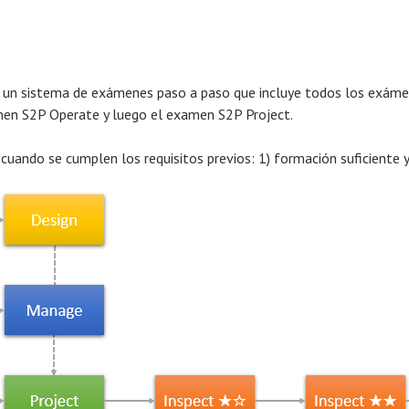
yen un sistema de exámenes paso a paso que incluye todos los exámen
amen S2P Operate y luego el examen S2P Project.
ando se cumplen los requisitos previos: 1) formación suficiente y 2