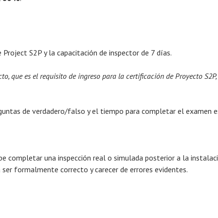
e Project S2P y la capacitación de inspector de 7 días.
o, que es el requisito de ingreso para la certificación de Proyecto S2P
guntas de verdadero/falso y el tiempo para completar el examen e
be completar una inspección real o simulada posterior a la instalac
 ser formalmente correcto y carecer de errores evidentes.