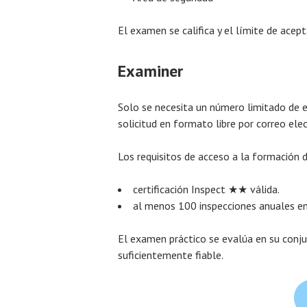
El examen se califica y el límite de acep
Examiner
Solo se necesita un número limitado de e
solicitud en formato libre por correo ele
Los requisitos de acceso a la formación 
certificación Inspect ★★ válida.
al menos 100 inspecciones anuales en
El examen práctico se evalúa en su conj
suficientemente fiable.