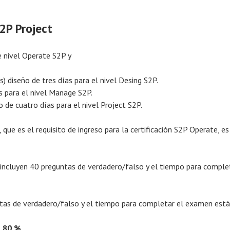
2P Project
de nivel Operate S2P y
s) diseño de tres días para el nivel Desing S2P.
s para el nivel Manage S2P.
 de cuatro días para el nivel Project S2P.
ue es el requisito de ingreso para la certificación S2P Operate, es
ncluyen 40 preguntas de verdadero/falso y el tiempo para complet
tas de verdadero/falso y el tiempo para completar el examen está
l
80 %
.