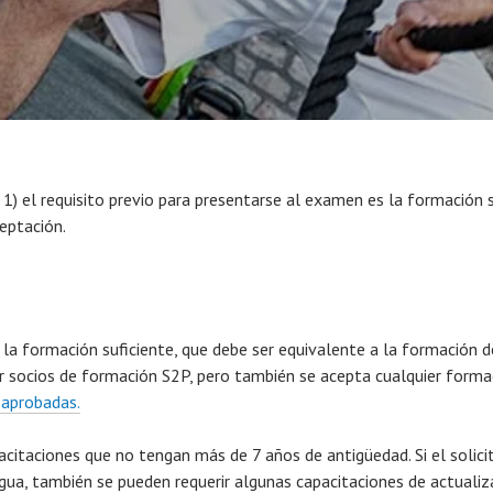
en 1) el requisito previo para presentarse al examen es la formación
eptación.
n la formación suficiente, que debe ser equivalente a la formación d
or socios de formación S2P, pero también se acepta cualquier form
 aprobadas.
acitaciones que no tengan más de 7 años de antigüedad. Si el solici
igua, también se pueden requerir algunas capacitaciones de actualiz