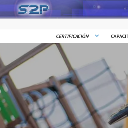
Saltar
al
contenido
CERTIFICACIÓN
CAPACI