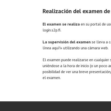
Realización del examen de 
El examen se realiza
en su portal de us
login.s2p.fi.
La supervisión del examen
se lleva a 
línea aquí!» utilizando una cámara web.
El examen puede realizarse en cualquie
uniéndose a la hora de inicio (o un poco a
posibilidad de ver una breve presentación
el examen.