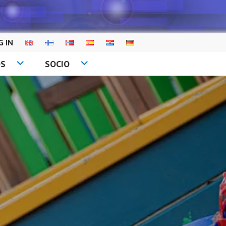
G IN
OS
SOCIO