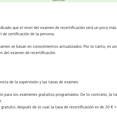
dicado que el nivel del examen de recertificación será un poco más
l de certificación de la persona.
amen se basan en conocimientos actualizados. Por lo tanto, es una 
s del examen de recertificación.
onsta de la supervisión y las tasas de examen.
ón para los exámenes gratuitos programados. De lo contrario, la tas
.
 gratuito, después de lo cual la tasa de recertificación es de 20 € 