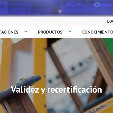
LO
TACIONES
PRODUCTOS
CONOCIMIENT
Validez y recertificación