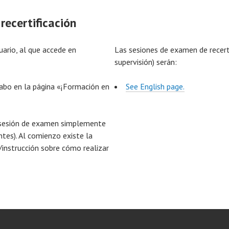
recertificación
uario, al que accede en
Las sesiones de examen de recert
supervisión) serán:
cabo en la página «¡Formación en
See English page.
r sesión de examen simplemente
ntes). Al comienzo existe la
/instrucción sobre cómo realizar