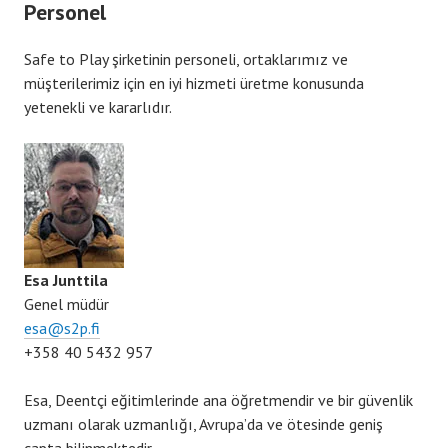
Personel
Safe to Play şirketinin personeli, ortaklarımız ve
müşterilerimiz için en iyi hizmeti üretme konusunda
yetenekli ve kararlıdır.
Esa Junttila
Genel müdür
esa@s2p.fi
+358 40 5432 957
Esa, Deentçi eğitimlerinde ana öğretmendir ve bir güvenlik
uzmanı olarak uzmanlığı, Avrupa’da ve ötesinde geniş
çapta bilinmektedir.