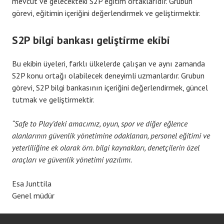
mevcut ve gelecekteki S2P eğitim ortaklarıdır. Grubun
görevi, eğitimin içeriğini değerlendirmek ve geliştirmektir.
S2P bilgi bankası geliştirme ekibi
Bu ekibin üyeleri, farklı ülkelerde çalışan ve aynı zamanda
S2P konu ortağı olabilecek deneyimli uzmanlardır. Grubun
görevi, S2P bilgi bankasının içeriğini değerlendirmek, güncel
tutmak ve geliştirmektir.
“Safe to Play’deki amacımız, oyun, spor ve diğer eğlence
alanlarının güvenlik yönetimine odaklanan, personel eğitimi ve
yeterliliğine ek olarak örn. bilgi kaynakları, denetçilerin özel
araçları ve güvenlik yönetimi yazılımı.
Esa Junttila
Genel müdür