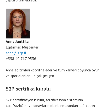
Anne Junttila
Eğitimler, Müşteriler
anne@s2p.fi
+358 40 717 9536
Anne eğitimleri koordine eder ve tüm kariyeri boyunca oyun
ve spor alanları ile çalışmıştır.
S2P sertifika kurulu
S2P sertifikasyon kurulu, sertifikasyon sisteminin
tarafsızlığını ve sınavların planlanmasından kağıtların