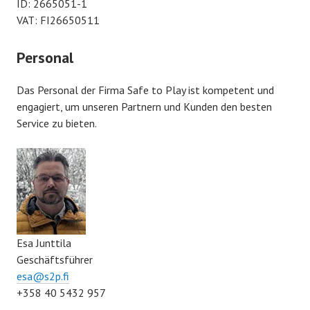
ID: 2665051-1
VAT: FI26650511
Personal
Das Personal der Firma Safe to Play ist kompetent und
engagiert, um unseren Partnern und Kunden den besten
Service zu bieten.
Esa Junttila
Geschäftsführer
esa@s2p.fi
+358 40 5432 957