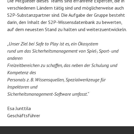
Die Mitglieder dieses Teams sind erfahrene Experten, die in
verschiedenen Ländern tätig sind und möglicherweise auch
S2P-Substanzpartner sind. Die Aufgabe der Gruppe besteht
darin, den Inhalt der S2P-Wissensdatenbank zu bewerten,
auf dem neuesten Stand zu halten und weiterzuentwickeln.
„Unser Ziel bei Safe to Play ist es, ein Ökosystem
rund um das Sicherheitsmanagement von Spiel-, Sport- und
anderen
Freizeitbereichen zu schaffen, das neben der Schulung und
Kompetenz des
Personals z. B. Wissensquellen, Spezialwerkzeuge für
Inspektoren und
Sicherheitsmanagement-Software umfasst.“
Esa Junttila
Geschäftsführer