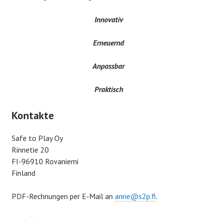
Innovativ
Erneuernd
Anpassbar
Praktisch
Kontakte
Safe to Play Oy
Rinnetie 20
FI-96910 Rovaniemi
Finland
PDF-Rechnungen per E-Mail an
anne@s2p.fi
.