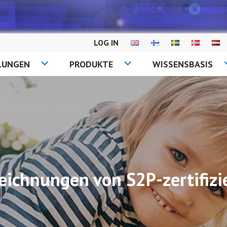
LOG IN
LUNGEN
PRODUKTE
WISSENSBASIS
eichnungen von S2P-zertifizi