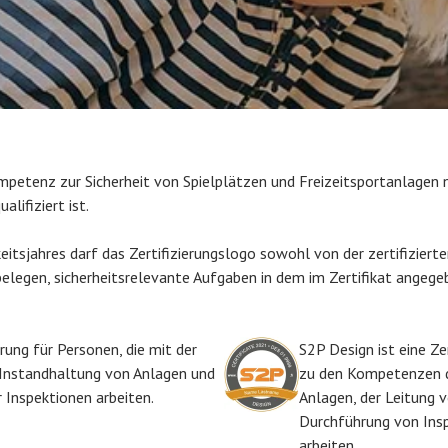
mpetenz zur Sicherheit von Spielplätzen und Freizeitsportanlagen 
lifiziert ist.
tsjahres darf das Zertifizierungslogo sowohl von der zertifiziert
belegen, sicherheitsrelevante Aufgaben in dem im Zertifikat ange
erung für Personen, die mit der
S2P Design ist eine Ze
r Instandhaltung von Anlagen und
zu den Kompetenzen d
 Inspektionen arbeiten.
Anlagen, der Leitung v
Durchführung von Insp
arbeiten.