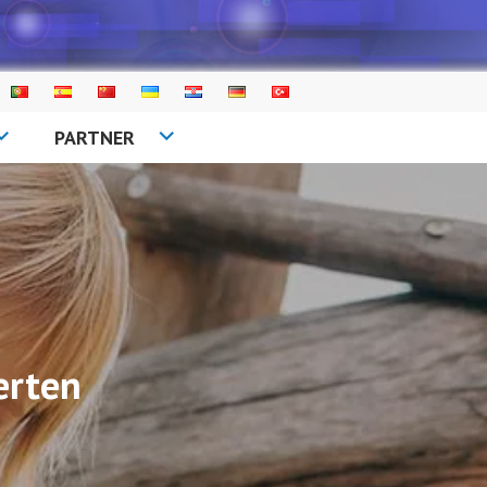
PARTNER
erten