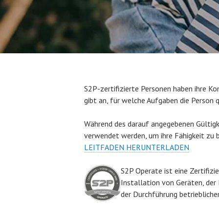
S2P-zertifizierte Personen haben ihre Ko
gibt an, für welche Aufgaben die Person qua
Während des darauf angegebenen Gültigkei
verwendet werden, um ihre Fähigkeit zu 
LEITFADEN HERUNTERLADEN
S2P Operate ist eine Zertifizi
Installation von Geräten, de
der Durchführung betrieblicher