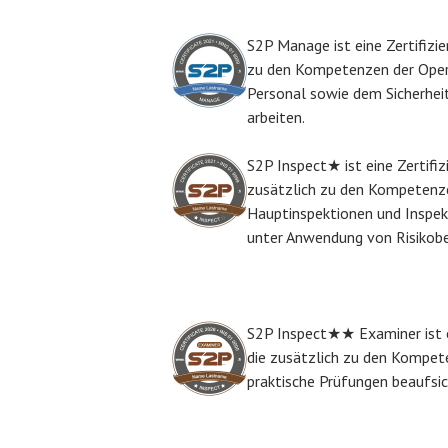
S2P Manage ist eine Zertifizie
zu den Kompetenzen der Oper
Personal sowie dem Sicherhe
arbeiten.
S2P Inspect★ ist eine Zertifiz
zusätzlich zu den Kompetenze
Hauptinspektionen und Inspekt
unter Anwendung von Risikob
S2P Inspect★★ Examiner ist ei
die zusätzlich zu den Kompe
praktische Prüfungen beaufsic