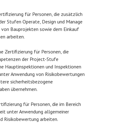
rtifizierung für Personen, die zusätzlich
er Stufen Operate, Design und Manage
von Bauprojekten sowie dem Einkauf
en arbeiten.
 Zertifizierung für Personen, die
mpetenzen der Project-Stufe
che Hauptinspektionen und Inspektionen
n unter Anwendung von Risikobewertungen
tere sicherheitsbezogene
gaben übernehmen.
tifizierung für Personen, die im Bereich
heit unter Anwendung allgemeiner
d Risikobewertung arbeiten.