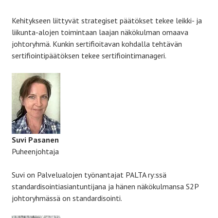
Kehitykseen liittyvät strategiset päätökset tekee leikki- ja
liikunta-alojen toimintaan laajan näkökulman omaava
johtoryhmä. Kunkin sertifioitavan kohdalla tehtävän
sertifiointipäätöksen tekee sertifiointimanageri.
Suvi Pasanen
Puheenjohtaja
Suvi on Palvelualojen työnantajat PALTA ry:ssä
standardisointiasiantuntijana ja hänen näkökulmansa S2P
johtoryhmässä on standardisointi.