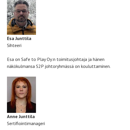
Esa Junttila
Sihteeri
Esa on Safe to Play Oy:n toimitusjohtaja ja hänen
näkökulmansa S2P johtoryhmässä on kouluttaminen.
Anne Junttila
Sertifiointimanageri