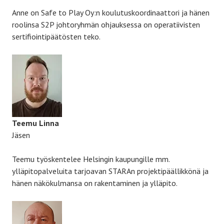
Anne on Safe to Play Oy:n koulutuskoordinaattori ja hänen
roolinsa S2P johtoryhmän ohjauksessa on operatiivisten
sertifiointipäätösten teko.
Teemu Linna
Jäsen
Teemu työskentelee Helsingin kaupungille mm.
ylläpitopalveluita tarjoavan STARAn projektipäällikkönä ja
hänen näkökulmansa on rakentaminen ja ylläpito.