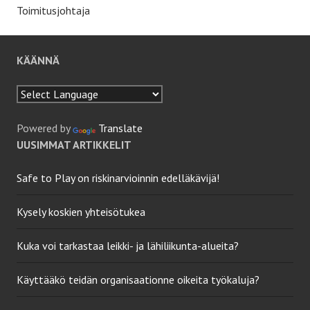
Toimitusjohtaja
KÄÄNNÄ
Powered by
Translate
UUSIMMAT ARTIKKELIT
Safe to Play on riskinarvioinnin edelläkävijä!
Kysely koskien yhteisötukea
Kuka voi tarkastaa leikki- ja lähiliikunta-alueita?
Käyttääkö teidän organisaationne oikeita työkaluja?