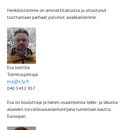
Henkilöstömme on ammattitaitoista ja sitoutunut
tuottamaan parhaat palvelut asiakkaillemme.
Esa Junttila
Toimitusjohtaja
esa@s2p.fi
040 5432 957
Esa on kouluttaja ja hänen osaamisensa leikki- ja liikunta-
alueiden turvallisuusasiantuntijana tunnetaan kautta
Euroopan.