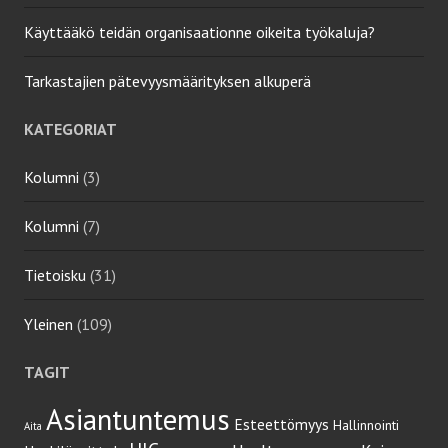
Käyttääkö teidän organisaationne oikeita työkaluja?
Tarkastajien pätevyysmäärityksen alkuperä
KATEGORIAT
Kolumni
(3)
Kolumni
(7)
Tietoisku
(31)
Yleinen
(109)
TAGIT
Asiantuntemus
Esteettömyys
Hallinnointi
Aita