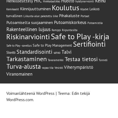
HIC
Huolto
Keinu
Henkilöesittely
Hiekkalaatikko
hyödynarviointi
Koulutus
Kiinnijuuttuminen
Leikisti
Kemikaalit
Köydet
Pihakaluste
turvallinen
Liikunta-alue
pakotettu liike
Portaat
Putoamiskorkeus
Putoamiselta suojaaminen
Putoamistila
Rakenteellinen lujuus
Ramppi
Riipuntasilta
Safe to Play -kirja
Riskinarviointi
Sertifiointi
Safe to Play Management
Safe to Play -sovellus
Standardisointi
Talvi
Skeitti
sähkö
Tarkastaminen
Testaa tietosi
Tavaramerkki
Tunneli
Turva-alusta
Viherympäristö
vapaa tila
Vesistö
Viranomainen
Voimanlähteenä WordPress
|
Teema: Edin tekijä
WordPress.com
.