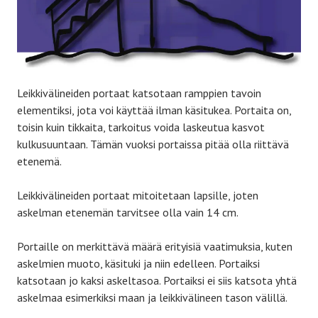
Leikkivälineiden portaat katsotaan ramppien tavoin
elementiksi, jota voi käyttää ilman käsitukea. Portaita on,
toisin kuin tikkaita, tarkoitus voida laskeutua kasvot
kulkusuuntaan. Tämän vuoksi portaissa pitää olla riittävä
etenemä.
Leikkivälineiden portaat mitoitetaan lapsille, joten
askelman etenemän tarvitsee olla vain 14 cm.
Portaille on merkittävä määrä erityisiä vaatimuksia, kuten
askelmien muoto, käsituki ja niin edelleen. Portaiksi
katsotaan jo kaksi askeltasoa. Portaiksi ei siis katsota yhtä
askelmaa esimerkiksi maan ja leikkivälineen tason välillä.