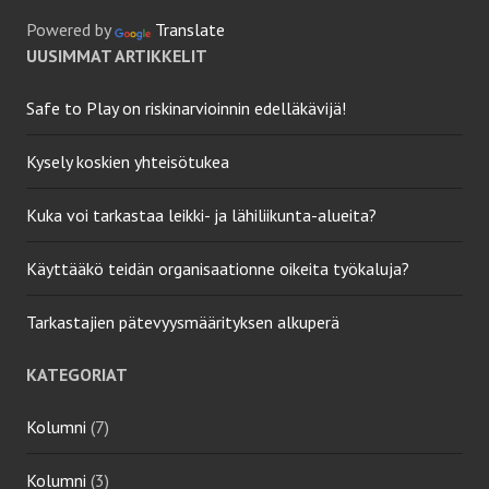
Powered by
Translate
UUSIMMAT ARTIKKELIT
Safe to Play on riskinarvioinnin edelläkävijä!
Kysely koskien yhteisötukea
Kuka voi tarkastaa leikki- ja lähiliikunta-alueita?
Käyttääkö teidän organisaationne oikeita työkaluja?
Tarkastajien pätevyysmäärityksen alkuperä
KATEGORIAT
Kolumni
(7)
Kolumni
(3)