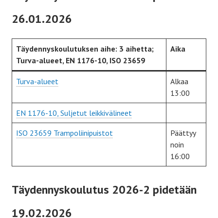
26.01.2026
Täydennyskoulutuksen aihe: 3 aihetta;
Aika
Turva-alueet, EN 1176-10, ISO 23659
Turva-alueet
Alkaa
13:00
EN 1176-10, Suljetut leikkivälineet
ISO 23659 Trampoliinipuistot
Päättyy
noin
16:00
Täydennyskoulutus 2026-2 pidetään
19.02.2026