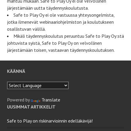
mahtuu mukaan. Safe to Play Oy ei ole velvollinen
järjestämään uutta täydennyskoulutusta.
Safe to Play Oy ei ole vastuussa yhteysongelmista,
jotka ilmenevät webinaariohjelmiston ja koulutukseen
osallistuvan välillä.
Mikäli täydennyskoulutus peruuntuu Safe to Play Oy:stä
johtuvista syistä, Safe to Play Oy on velvollinen
järjestämään toisen, vastaavan täydennyskoulutuksen.
KÄÄNNÄ
Powered by
Translate
UUSIMMAT ARTIKKELIT
Safe to Play on riskinarvioinnin edelläkävijä!