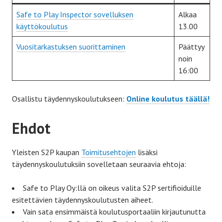
Safe to Play Inspector sovelluksen
Alkaa
käyttökoulutus
13.00
Vuositarkastuksen suorittaminen
Päättyy
noin
16:00
Osallistu täydennyskoulutukseen:
Online koulutus täällä!
Ehdot
Yleisten S2P kaupan
Toimitusehtojen
lisäksi
täydennyskoulutuksiin sovelletaan seuraavia ehtoja:
Safe to Play Oy:llä on oikeus valita S2P sertifioiduille
esitettävien täydennyskoulutusten aiheet.
Vain sata ensimmäistä koulutusportaaliin kirjautunutta