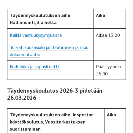
Täydennyskoulutuksen aihe:
Aika
Hallinnointi, 3 aihetta
Kaikki vastuukysymyksistä
Alkaa 13:00
Turvallisuusasiakirjan laatiminen ja muu
dokumentaatio
Ikäluokka ja kapasiteetti
Päättyy noin
16:00
Täydennyskoulutus 2026-3 pidetään
26.03.2026
Täydennyskoulutuksen aihe: Inspector-
Aika
käyttökoulutus, Vuositarkastuksen
suorittaminen