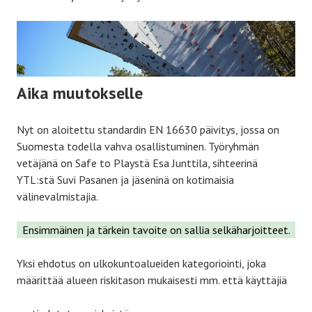
Aika muutokselle
Nyt on aloitettu standardin EN 16630 päivitys, jossa on
Suomesta todella vahva osallistuminen. Työryhmän
vetäjänä on Safe to Playstä Esa Junttila, sihteerinä
YTL:stä Suvi Pasanen ja jäseninä on kotimaisia
välinevalmistajia.
Ensimmäinen ja tärkein tavoite on sallia selkäharjoitteet.
Yksi ehdotus on ulkokuntoalueiden kategoriointi, joka
määrittää alueen riskitason mukaisesti mm. että käyttäjiä