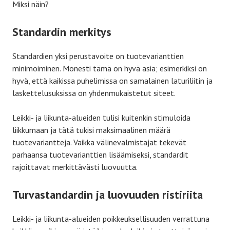
Miksi näin?
Standardin merkitys
Standardien yksi perustavoite on tuotevarianttien
minimoiminen. Monesti tämä on hyvä asia; esimerkiksi on
hyvä, että kaikissa puhelimissa on samalainen laturiliitin ja
laskettelusuksissa on yhdenmukaistetut siteet.
Leikki- ja liikunta-alueiden tulisi kuitenkin stimuloida
liikkumaan ja tätä tukisi maksimaalinen määrä
tuotevariantteja. Vaikka välinevalmistajat tekevät
parhaansa tuotevarianttien lisäämiseksi, standardit
rajoittavat merkittävästi luovuutta.
Turvastandardin ja luovuuden ristiriita
Leikki- ja liikunta-alueiden poikkeuksellisuuden verrattuna