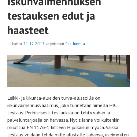
Iskunvaimennuksen
testauksen edut ja
haasteet
Julkaistu
21.12.2017
kirjoittanut
Esa Junttila
Leikki- ja liikunta-alueiden turva-alustoille on
iskunvaimennusvaatimus, joka tunnetaan nimellä HIC
testaus. Perinteisesti testauksia on tehty vähän ja
palveluntarjoajia on harvassa. Nyt tilanne voi kuitenkin
muuttua EN 1176-1 liitteen H julkaisun myötä. Vaikka
testaus voidaan tehdä mille alustalle tahansa, useimmiten