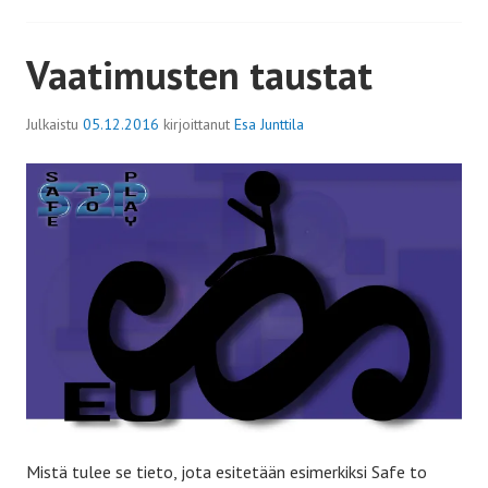
Vaatimusten taustat
Julkaistu
05.12.2016
kirjoittanut
Esa Junttila
Mistä tulee se tieto, jota esitetään esimerkiksi Safe to