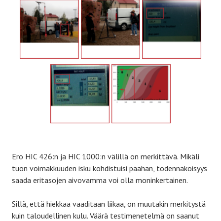
Ero HIC 426:n ja HIC 1000:n välillä on merkittävä. Mikäli
tuon voimakkuuden isku kohdistuisi päähän, todennäköisyys
saada eritasojen aivovamma voi olla moninkertainen.
Sillä, että hiekkaa vaaditaan liikaa, on muutakin merkitystä
kuin taloudellinen kulu. Väärä testimenetelmä on saanut