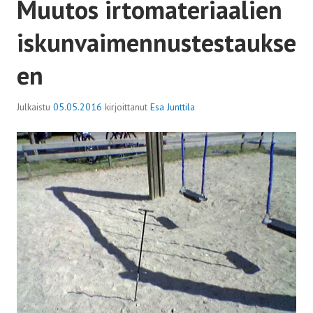
Muutos irtomateriaalien
iskunvaimennustestaukse
en
Julkaistu
05.05.2016
kirjoittanut
Esa Junttila