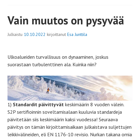
Vain muutos on pysyvää
Julkaistu
10.10.2022
kirjoittanut
Esa Junttila
Ulkoalueiden turvallisuus on dynaaminen, joskus
suorastaan turbulenttinen ala. Kuinka niin?
1)
Standardit päivittyvät
keskimäärin 8 vuoden välein.
S2P sertifioinnin soveltamisalaan kuuluvia standardeja
päivitetään siis keskimäärin kaksi vuodessa! Seuraava
päivitys on tämän kirjoittamisaikaan julkaistava suljettujen
leikkivälineiden, eli EN 1176-10 revisio. Nurkan takana omia