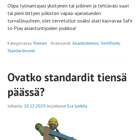
Olipa työnantajasi yksityinen tai julkinen ja tehtäväsi suuri
tai pieni liittyen julkisten vapaa-ajanalueiden
turvallisuuteen, olet tervetullut osaksi alati kasvavaa Safe
to Play asiantuntijoiden joukkoa!
Kategoriassa
Yleinen
Avainsanat:
Asiantuntemus
,
Sertifiointi
,
Standardisointi
Ovatko standardit tiensä
päässä?
Julkaistu
10.12.2020
kirjoittanut
Esa Junttila