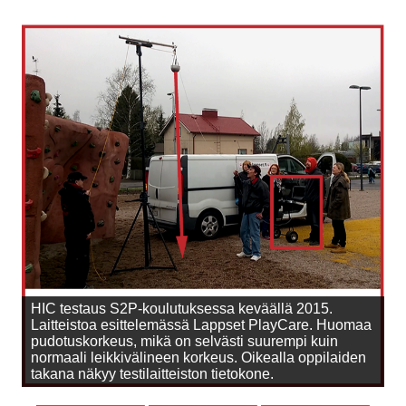
HIC testaus S2P-koulutuksessa keväällä 2015.
Laitteistoa esittelemässä Lappset PlayCare. Huomaa
pudotuskorkeus, mikä on selvästi suurempi kuin
normaali leikkivälineen korkeus. Oikealla oppilaiden
takana näkyy testilaitteiston tietokone.