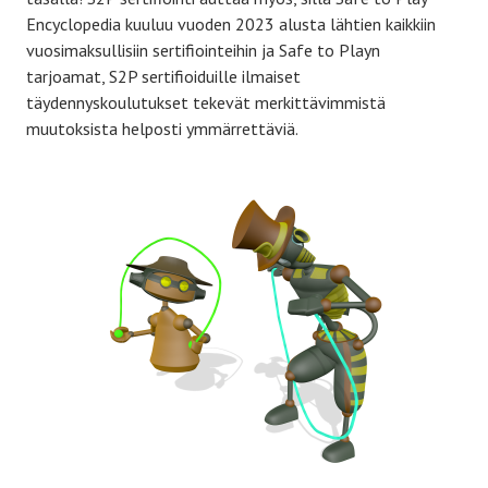
Encyclopedia kuuluu vuoden 2023 alusta lähtien kaikkiin
vuosimaksullisiin sertifiointeihin ja Safe to Playn
tarjoamat, S2P sertifioiduille ilmaiset
täydennyskoulutukset tekevät merkittävimmistä
muutoksista helposti ymmärrettäviä.