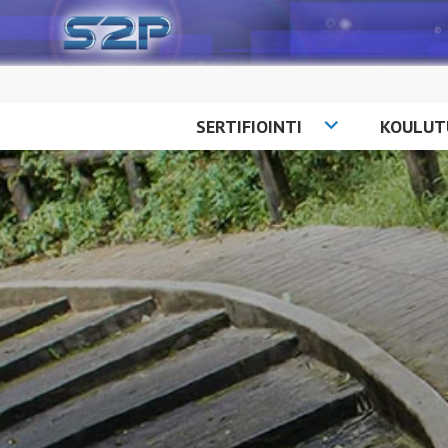
Siirry
sisältöön
SERTIFIOINTI
KOULUT