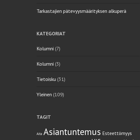
Tarkastajien pätevyysmäärityksen alkuperä
KATEGORIAT
Kolumni
(7)
Kolumni
(3)
Tietoisku
(31)
Yleinen
(109)
TAGIT
Asiantuntemus
Esteettömyys
Aita