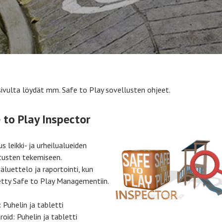
sivulta löydät mm. Safe to Play sovellusten ohjeet.
 to Play Inspector
s leikki- ja urheilualueiden
tusten tekemiseen.
äluettelo ja raportointi, kun
etty Safe to Play Managementiin.
: Puhelin ja tabletti
roid: Puhelin ja tabletti