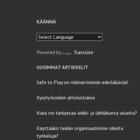
KÄÄNNÄ
Powered by
Translate
UUSIMMAT ARTIKKELIT
Safe to Play on riskinarvioinnin edelläkävijä!
Kysely koskien yhteisötukea
Kuka voi tarkastaa leikki- ja lähiliikunta-alueita?
Käyttääkö teidän organisaationne oikeita
työkaluja?