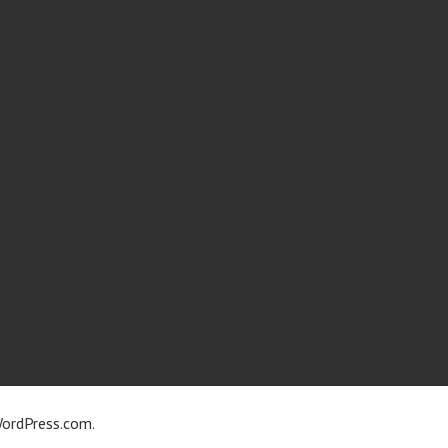
ordPress.com
.