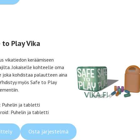
 to Play Vika
us vikatiedon keräämiseen
ajilta. Jokaiselle kohteelle oma
 joka kohdistaa palautteen aina
. Yhdistyy myös Safe to Play
mentiin.
: Puhelin ja tabletti
roid: Puhelin ja tabletti
ittely
Osta järjestelmä