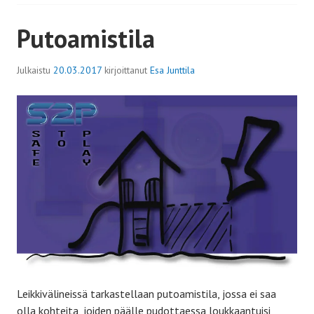
Putoamistila
Julkaistu
20.03.2017
kirjoittanut
Esa Junttila
Leikkivälineissä tarkastellaan putoamistila, jossa ei saa
olla kohteita, joiden päälle pudottaessa loukkaantuisi