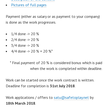
Pictures of full pages
Payment (either as salary or as payment to your company)
is done as the work progresses.
1/4 done -> 20 %
2/4 done -> 20 %
3/4 done -> 20 %
4/4 done -> 20 % + 20 %*
* Final payment of 20 % is considered bonus which is paid
when the work is completed within deadline.
Work can be started once the work contract is written.
Deadline for completion is
31st July 2018
.
Work applications / offers to
satu@safetoplay.net
by
18th March 2018
.