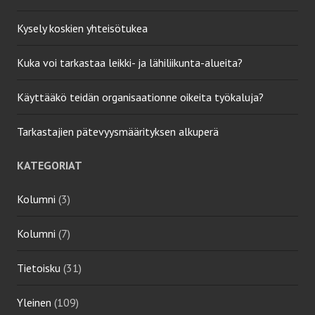
Kysely koskien yhteisötukea
Kuka voi tarkastaa leikki- ja lähiliikunta-alueita?
Käyttääkö teidän organisaationne oikeita työkaluja?
Tarkastajien pätevyysmäärityksen alkuperä
KATEGORIAT
Kolumni
(3)
Kolumni
(7)
Tietoisku
(31)
Yleinen
(109)