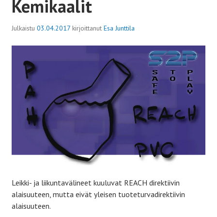
Kemikaalit
Julkaistu
03.04.2017
kirjoittanut
Esa Junttila
Leikki- ja liikuntavälineet kuuluvat REACH direktiivin
alaisuuteen, mutta eivät yleisen tuoteturvadirektiivin
alaisuuteen.