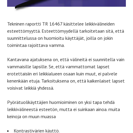
Tekninen raportti TR 16467 käsittelee leikkivälineiden
esteettömyyttä. Esteettömyydellä tarkoitetaan sitä, että
suunnittelussa on huomioitu käyttäjät, joilla on jokin
toimintaa rajoittava vamma.
Kantavana ajatuksena on, että välineitä ei suunnitella vain
vammaisille lapsille. Se, että vammattomat lapset
erotettaisiin eri leikkialueen osaan kuin muut, ei palvele
kenenkään etuja. Tarkoituksena on, että kaikenlaiset lapset
voisivat leikkiä yhdessä.
Pyörätuolikäyttäjien huomioiminen on yksi tapa tehdä
leikkivälineestä esteetön, mutta ei suinkaan ainoa. muita
keinoja on muun muassa
Kontrastivärien käyttö.