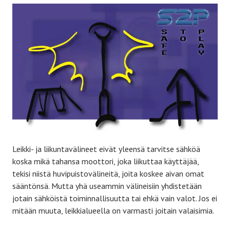
Leikki- ja liikuntavälineet eivät yleensä tarvitse sähköä
koska mikä tahansa moottori, joka liikuttaa käyttäjää,
tekisi niistä huvipuistovälineitä, joita koskee aivan omat
sääntönsä. Mutta yhä useammin välineisiin yhdistetään
jotain sähköistä toiminnallisuutta tai ehkä vain valot. Jos ei
mitään muuta, leikkialueella on varmasti joitain valaisimia.