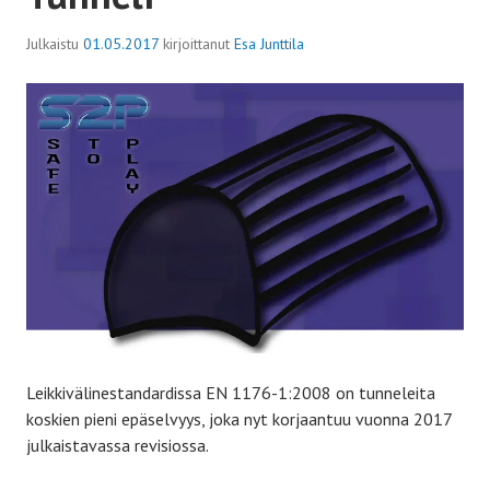
Julkaistu
01.05.2017
kirjoittanut
Esa Junttila
Leikkivälinestandardissa EN 1176-1:2008 on tunneleita
koskien pieni epäselvyys, joka nyt korjaantuu vuonna 2017
julkaistavassa revisiossa.