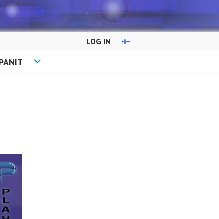
LOG IN
PANIT