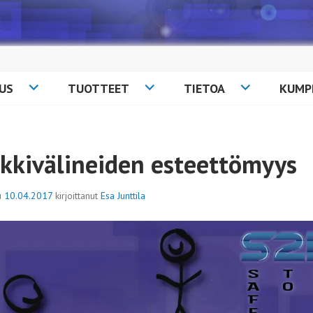
US
TUOTTEET
TIETOA
KUMP
ikkivälineiden esteettömyys
tu
10.04.2017
kirjoittanut
Esa Junttila