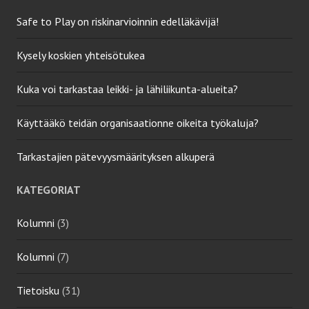
Safe to Play on riskinarvioinnin edelläkävijä!
Kysely koskien yhteisötukea
Kuka voi tarkastaa leikki- ja lähiliikunta-alueita?
Käyttääkö teidän organisaationne oikeita työkaluja?
Tarkastajien pätevyysmäärityksen alkuperä
KATEGORIAT
Kolumni
(3)
Kolumni
(7)
Tietoisku
(31)