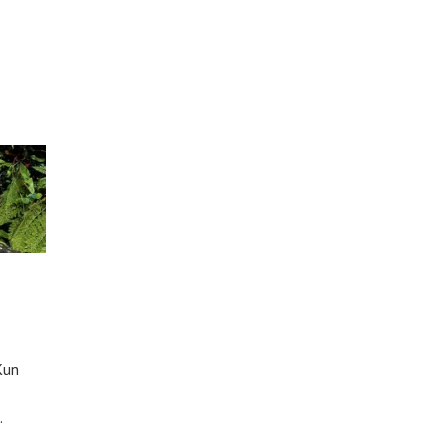
Kun
.