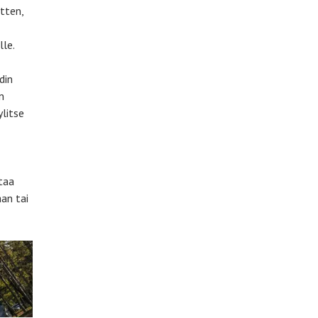
tten,
lle.
din
n
ylitse
taa
an tai