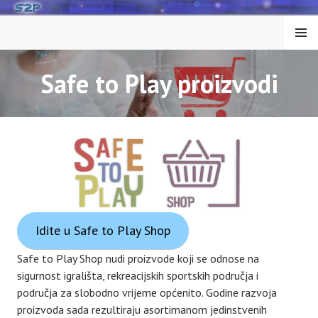
Skip
to
MENU
content
Safe to Play proizvodi
Idite u Safe to Play Shop
Safe to Play Shop nudi proizvode koji se odnose na
sigurnost igrališta, rekreacijskih sportskih područja i
područja za slobodno vrijeme općenito. Godine razvoja
proizvoda sada rezultiraju asortimanom jedinstvenih