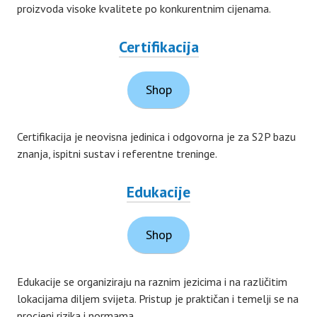
proizvoda visoke kvalitete po konkurentnim cijenama.
Certifikacija
Shop
Certifikacija je neovisna jedinica i odgovorna je za S2P bazu
znanja, ispitni sustav i referentne treninge.
Edukacije
Shop
Edukacije se organiziraju na raznim jezicima i na različitim
lokacijama diljem svijeta. Pristup je praktičan i temelji se na
procjeni rizika i normama.