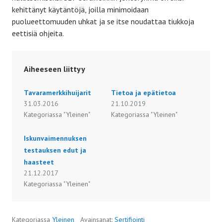
kehittänyt käytäntöjä, joilla minimoidaan
puolueettomuuden uhkat ja se itse noudattaa tiukkoja
eettisiä ohjeita.
Aiheeseen liittyy
Tavaramerkkihuijarit
Tietoa ja epätietoa
31.03.2016
21.10.2019
Kategoriassa "Yleinen"
Kategoriassa "Yleinen"
Iskunvaimennuksen
testauksen edut ja
haasteet
21.12.2017
Kategoriassa "Yleinen"
Kategoriassa
Yleinen
Avainsanat:
Sertifiointi