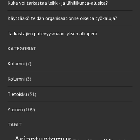
Kuka voi tarkastaa leikki- ja lähiliikunta-alueita?
Käyttääkö teidän organisaationne oikeita työkaluja?
Tarkastajien pätevyysmäärityksen alkuperä
KATEGORIAT
Kolumni
(7)
Kolumni
(3)
Tietoisku
(31)
Yleinen
(109)
TAGIT
Asiantuntemus