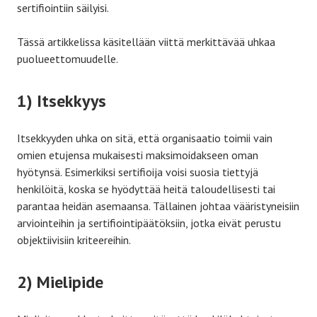
sertifiointiin säilyisi.
Tässä artikkelissa käsitellään viittä merkittävää uhkaa
puolueettomuudelle.
1) Itsekkyys
Itsekkyyden uhka on sitä, että organisaatio toimii vain
omien etujensa mukaisesti maksimoidakseen oman
hyötynsä. Esimerkiksi sertifioija voisi suosia tiettyjä
henkilöitä, koska se hyödyttää heitä taloudellisesti tai
parantaa heidän asemaansa. Tällainen johtaa vääristyneisiin
arviointeihin ja sertifiointipäätöksiin, jotka eivät perustu
objektiivisiin kriteereihin.
2) Mielipide