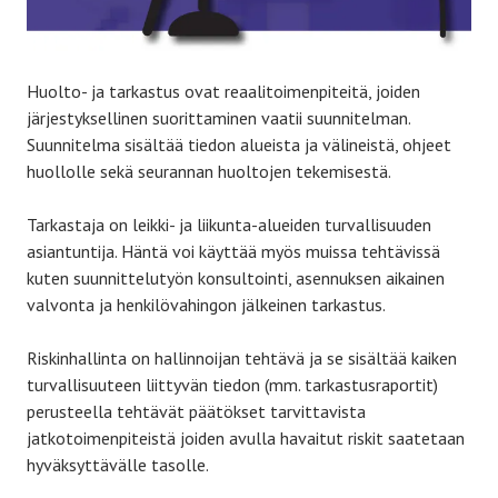
Huolto- ja tarkastus ovat reaalitoimenpiteitä, joiden
järjestyksellinen suorittaminen vaatii suunnitelman.
Suunnitelma sisältää tiedon alueista ja välineistä, ohjeet
huollolle sekä seurannan huoltojen tekemisestä.
Tarkastaja on leikki- ja liikunta-alueiden turvallisuuden
asiantuntija. Häntä voi käyttää myös muissa tehtävissä
kuten suunnittelutyön konsultointi, asennuksen aikainen
valvonta ja henkilövahingon jälkeinen tarkastus.
Riskinhallinta on hallinnoijan tehtävä ja se sisältää kaiken
turvallisuuteen liittyvän tiedon (mm. tarkastusraportit)
perusteella tehtävät päätökset tarvittavista
jatkotoimenpiteistä joiden avulla havaitut riskit saatetaan
hyväksyttävälle tasolle.