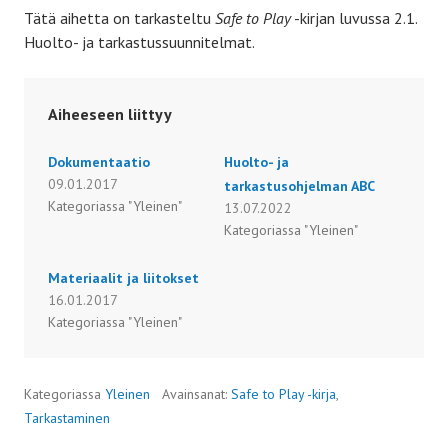
Tätä aihetta on tarkasteltu
Safe to Play
-kirjan luvussa 2.1.
Huolto- ja tarkastussuunnitelmat.
Aiheeseen liittyy
Dokumentaatio
Huolto- ja
09.01.2017
tarkastusohjelman ABC
Kategoriassa "Yleinen"
13.07.2022
Kategoriassa "Yleinen"
Materiaalit ja liitokset
16.01.2017
Kategoriassa "Yleinen"
Kategoriassa
Yleinen
Avainsanat:
Safe to Play -kirja
,
Tarkastaminen