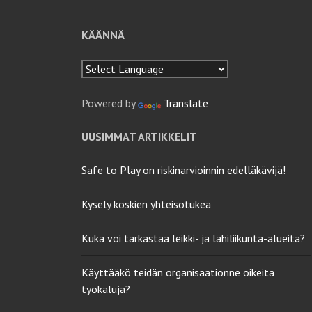
KÄÄNNÄ
Powered by
Translate
UUSIMMAT ARTIKKELIT
Safe to Play on riskinarvioinnin edelläkävijä!
Kysely koskien yhteisötukea
Kuka voi tarkastaa leikki- ja lähiliikunta-alueita?
Käyttääkö teidän organisaationne oikeita
työkaluja?