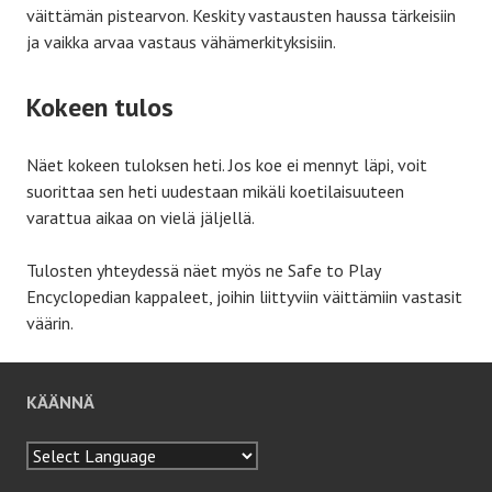
väittämän pistearvon. Keskity vastausten haussa tärkeisiin
ja vaikka arvaa vastaus vähämerkityksisiin.
Kokeen tulos
Näet kokeen tuloksen heti. Jos koe ei mennyt läpi, voit
suorittaa sen heti uudestaan mikäli koetilaisuuteen
varattua aikaa on vielä jäljellä.
Tulosten yhteydessä näet myös ne Safe to Play
Encyclopedian kappaleet, joihin liittyviin väittämiin vastasit
väärin.
KÄÄNNÄ