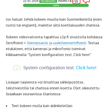
Jos haluat tehdä kokeen muulla kuin Suomenkielellä (esim.
ruotsi tai englanti), mainitse siitä koetilaisuuden chatissä.
Kokeen videovalvonta tapahtuu s2p.fi sivustolla kohdassa
Sertifiointi >
Voimassaolo ja uudelleensertifiointi
. Testaa
etukäteen, että kamerasi ja mikrofonisi toimivat
klikkaamalla ”System konfiguration test. Click here!”
Lisäajan tarpeesta voi ilmoittaa sähköpostitse,
tekstiviestillä tai chatissä ennen koetta. Olet oikeutettu
lisäaikaan seuraavissa tilanteissa:
Teet kokeen mulla kuin äidinkielelläsi.