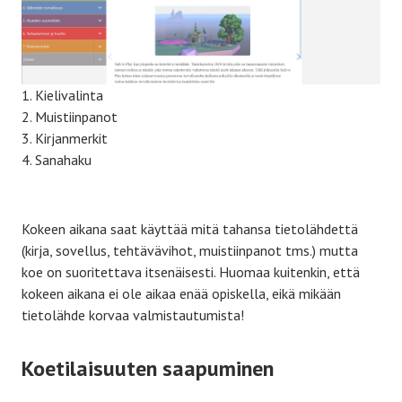
Kielivalinta
Muistiinpanot
Kirjanmerkit
Sanahaku
Kokeen aikana saat käyttää mitä tahansa tietolähdettä
(kirja, sovellus, tehtävävihot, muistiinpanot tms.) mutta
koe on suoritettava itsenäisesti. Huomaa kuitenkin, että
kokeen aikana ei ole aikaa enää opiskella, eikä mikään
tietolähde korvaa valmistautumista!
Koetilaisuuten saapuminen