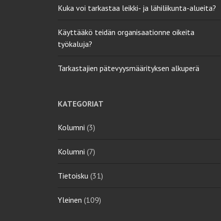
Kuka voi tarkastaa leikki- ja lähiliikunta-alueita?
Käyttääkö teidän organisaationne oikeita
työkaluja?
Tarkastajien pätevyysmäärityksen alkuperä
KATEGORIAT
Kolumni
(3)
Kolumni
(7)
Tietoisku
(31)
Yleinen
(109)