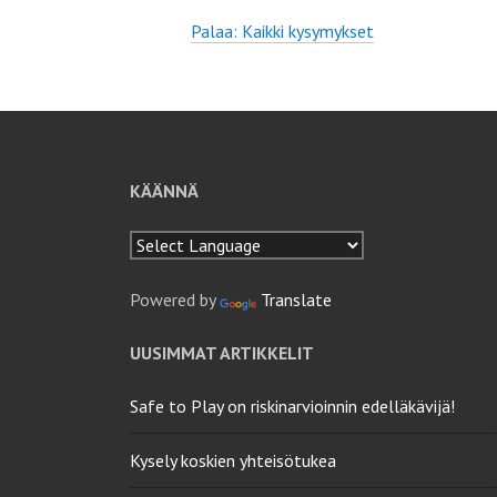
Palaa: Kaikki kysymykset
KÄÄNNÄ
Powered by
Translate
UUSIMMAT ARTIKKELIT
Safe to Play on riskinarvioinnin edelläkävijä!
Kysely koskien yhteisötukea