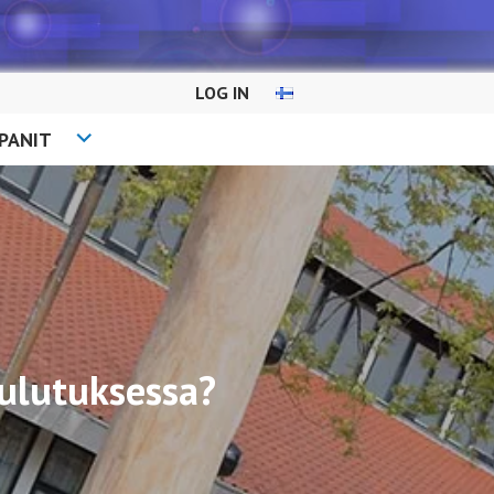
LOG IN
PANIT
ulutuksessa?