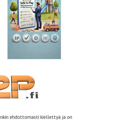
enkin ehdottomasti kiellettyä ja on