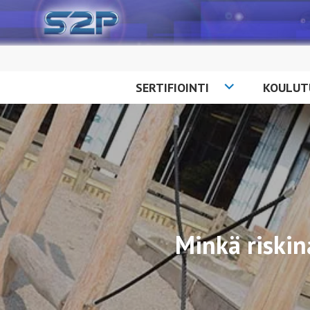
Siirry
sisältöön
SERTIFIOINTI
KOULUT
Minkä riski