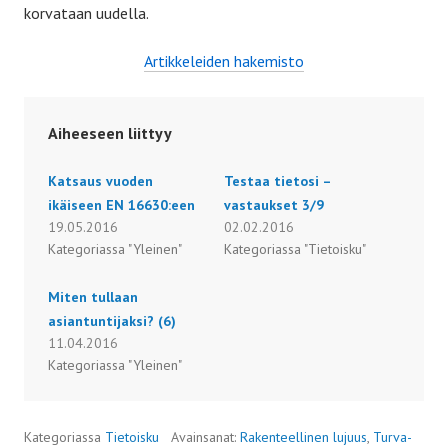
korvataan uudella.
Artikkele
iden
hakemisto
Aiheeseen liittyy
Katsaus vuoden
Testaa tietosi –
ikäiseen EN 16630:een
vastaukset 3/9
19.05.2016
02.02.2016
Kategoriassa "Yleinen"
Kategoriassa "Tietoisku"
Miten tullaan
asiantuntijaksi? (6)
11.04.2016
Kategoriassa "Yleinen"
Kategoriassa
Tietoisku
Avainsanat:
Rakenteellinen lujuus
,
Turva-