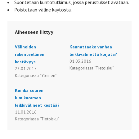
Suoritetaan kuntotutkimus, jossa perustukset avataan.
Poistetaan väline käytöstä.
Aiheeseen liittyy
Välineiden
Kannattaako vanhaa
rakenteellinen
leikkivälinettä korjata?
01.03.2016
kestävyys
Kategoriassa "Tietoisku"
23.01.2017
Kategoriassa "Yleinen"
Kuinka suuren
lumikuorman
leikkivälineet kestää?
11.01.2016
Kategoriassa "Tietoisku"