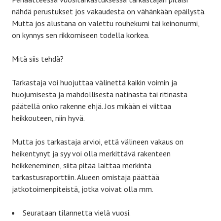
nähdä perustukset jos vakaudesta on vähänkään epäilystä.
Mutta jos alustana on valettu rouhekumi tai keinonurmi,
on kynnys sen rikkomiseen todella korkea.
Mitä siis tehdä?
Tarkastaja voi huojuttaa välinettä kaikin voimin ja
huojumisesta ja mahdollisesta natinasta tai ritinästä
päätellä onko rakenne ehjä. Jos mikään ei viittaa
heikkouteen, niin hyvä.
Mutta jos tarkastaja arvioi, että välineen vakaus on
heikentynyt ja syy voi olla merkittävä rakenteen
heikkeneminen, siitä pitää laittaa merkintä
tarkastusraporttiin. Alueen omistaja päättää
jatkotoimenpiteistä, jotka voivat olla mm.
Seurataan tilannetta vielä vuosi.