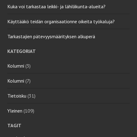
Kuka voi tarkastaa leikki- ja lähiliikunta-alueita?
Käyttääkö teidän organisaationne oikeita työkaluja?
Tarkastajien pätevyysmäärityksen alkuperä
KATEGORIAT
Kolumni
(3)
Kolumni
(7)
Tietoisku
(31)
Yleinen
(109)
TAGIT