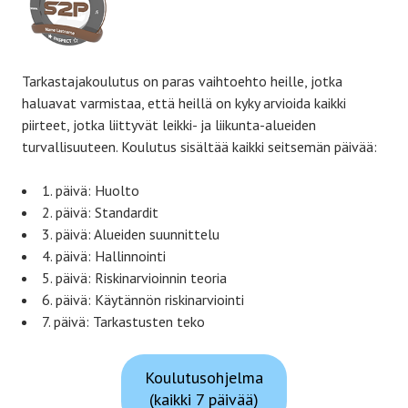
Tarkastajakoulutus on paras vaihtoehto heille, jotka
haluavat varmistaa, että heillä on kyky arvioida kaikki
piirteet, jotka liittyvät leikki- ja liikunta-alueiden
turvallisuuteen. Koulutus sisältää kaikki seitsemän päivää:
1. päivä: Huolto
2. päivä: Standardit
3. päivä: Alueiden suunnittelu
4. päivä: Hallinnointi
5. päivä: Riskinarvioinnin teoria
6. päivä: Käytännön riskinarviointi
7. päivä: Tarkastusten teko
Koulutusohjelma
(kaikki 7 päivää)