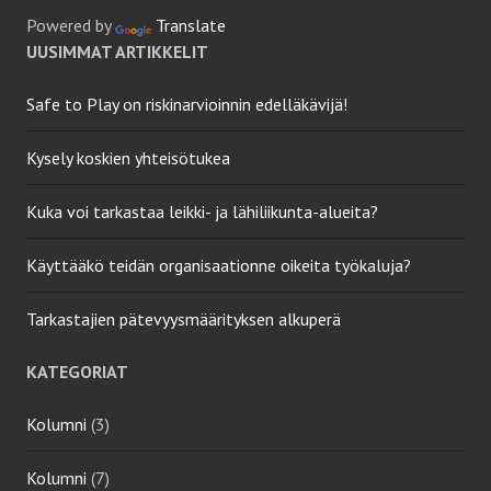
Powered by
Translate
UUSIMMAT ARTIKKELIT
Safe to Play on riskinarvioinnin edelläkävijä!
Kysely koskien yhteisötukea
Kuka voi tarkastaa leikki- ja lähiliikunta-alueita?
Käyttääkö teidän organisaationne oikeita työkaluja?
Tarkastajien pätevyysmäärityksen alkuperä
KATEGORIAT
Kolumni
(3)
Kolumni
(7)