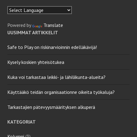
Powered by
Translate
UUSIMMAT ARTIKKELIT
Safe to Play on riskinarvioinnin edelläkävijä!
Kysely koskien yhteisötukea
Kuka voi tarkastaa leikki- ja lähiliikunta-alueita?
Käyttääkö teidän organisaationne oikeita työkaluja?
Tarkastajien pätevyysmäärityksen alkuperä
KATEGORIAT
Kolumni
(3)