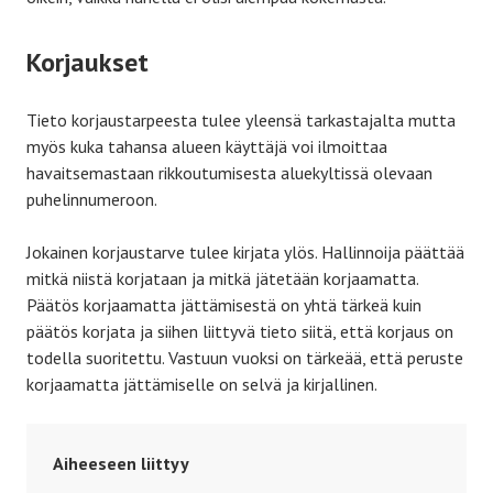
Korjaukset
Tieto korjaustarpeesta tulee yleensä tarkastajalta mutta
myös kuka tahansa alueen käyttäjä voi ilmoittaa
havaitsemastaan rikkoutumisesta aluekyltissä olevaan
puhelinnumeroon.
Jokainen korjaustarve tulee kirjata ylös. Hallinnoija päättää
mitkä niistä korjataan ja mitkä jätetään korjaamatta.
Päätös korjaamatta jättämisestä on yhtä tärkeä kuin
päätös korjata ja siihen liittyvä tieto siitä, että korjaus on
todella suoritettu. Vastuun vuoksi on tärkeää, että peruste
korjaamatta jättämiselle on selvä ja kirjallinen.
Aiheeseen liittyy