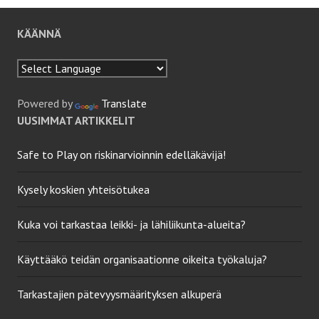
KÄÄNNÄ
Powered by
Translate
UUSIMMAT ARTIKKELIT
Safe to Play on riskinarvioinnin edelläkävijä!
Kysely koskien yhteisötukea
Kuka voi tarkastaa leikki- ja lähiliikunta-alueita?
Käyttääkö teidän organisaationne oikeita työkaluja?
Tarkastajien pätevyysmäärityksen alkuperä